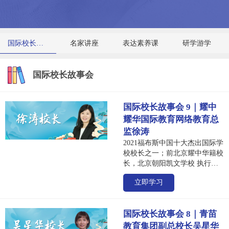
国际校长故事会
名家讲座
表达素养课
研学游学
国际校长故事会
国际校长故事会 9｜耀中
耀华国际教育网络教育总
监徐涛
2021福布斯中国十大杰出国际学
校校长之一；前北京耀中华籍校
长，北京朝阳凯文学校 执行校
长。徐校长在国际与本地教育、
立即学习
教育政策和学校管理方面拥有丰
富的专业知识和经验。作为多个
国际教育组织（包括IBO、
国际校长故事会 8｜青苗
CIE、AIE、EARCO和
ACAMIS）的活跃成员，她经常
教育集团副总校长吴星华